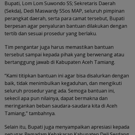
Bupati, Lom Lom Suwondo SS; Sekretaris Daerah
(Sekda), Dedi Maswardy SSos MAP, seluruh pimpinan
perangkat daerah, serta para camat tersebut, Bupati
berpesan agar penyaluran bantuan dilakukan dengan
tertib dan sesuai prosedur yang berlaku.
Tim pengantar juga harus memastikan bantuan
tersebut sampai kepada pihak yang berwenang atau
bertanggung jawab di Kabupaten Aceh Tamiang.
“Kami titipkan bantuan ini agar bisa disalurkan dengan
baik, tidak menimbulkan kegaduhan, dan mengikuti
seluruh prosedur yang ada. Semoga bantuan ini,
sekecil apa pun nilainya, dapat bermakna dan
meringankan beban saudara-saudara kita di Aceh
Tamiang,” tambahnya.
Selain itu, Bupati juga menyampaikan apresiasi kepada
petugas Pemadam Kebakaran Kabupaten Deli Serdang