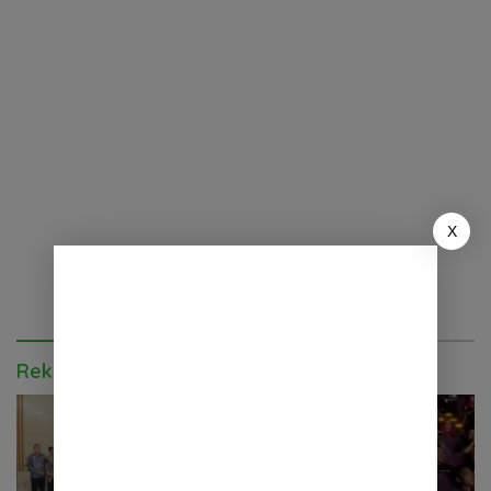
X
Rekomendasi untuk kamu