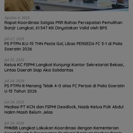
Agustus 4, 2026
Rapat Koordinasi Satgas PRR Bahas Percepatan Pemulihan
Banjir Langkat, 61.547 KK Dinyatakan Valid oleh BPS
Juli 27, 2026
PS PTPN III.U-15 THN Pesta Gol, Libas PERSEDA FC 5-1 di Piala
Soeratin 2026
Juli 26, 2026
Ketua KC FSPMI Langkat Kunjungi Kantor Sekretariat Bekasi,
Lintas Daerah Siap Aksi Solidaritas
Juli 24, 2026
PS PTPN III Menang Telak 4-0 atas FC Perisai di Piala Soeratin
U-15 Tahun 2026
Juli 24, 2026
Mediasi PT KCN dan FSPMI Deadlock, Nasib Ketua PUK Abdul
Halim Masih Belum Jelas
Juli 24, 2026
FMKBB Langkat Lakukan Koordinasi dengan Kementerian