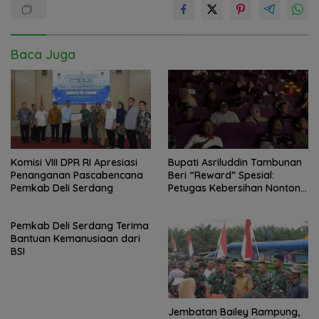
Baca Juga
Komisi VIII DPR RI Apresiasi
Bupati Asriluddin Tambunan
Penanganan Pascabencana
Beri “Reward” Spesial:
Pemkab Deli Serdang
Petugas Kebersihan Nonton
Bareng “Agak Laen 2” Pasca
Banjir Deliserdang
Pemkab Deli Serdang Terima
Bantuan Kemanusiaan dari
BSI
Jembatan Bailey Rampung,