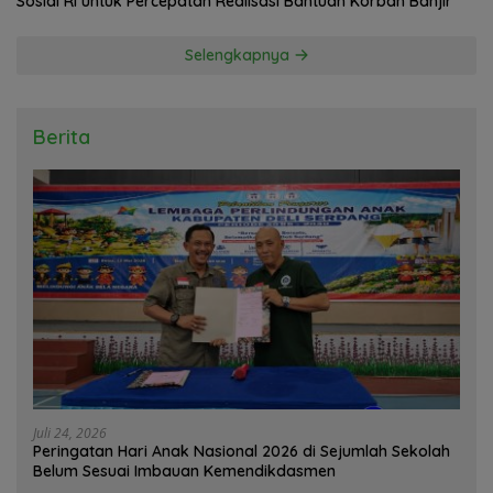
Sosial RI untuk Percepatan Realisasi Bantuan Korban Banjir
Selengkapnya
Berita
Juli 24, 2026
Peringatan Hari Anak Nasional 2026 di Sejumlah Sekolah
Belum Sesuai Imbauan Kemendikdasmen