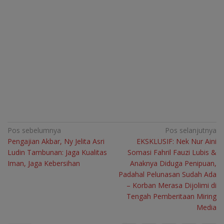
Navigasi
Pos sebelumnya
Pos selanjutnya
Pengajian Akbar, Ny Jelita Asri
EKSKLUSIF: Nek Nur Aini
pos
Ludin Tambunan: Jaga Kualitas
Somasi Fahril Fauzi Lubis &
Iman, Jaga Kebersihan
Anaknya Diduga Penipuan,
Padahal Pelunasan Sudah Ada
– Korban Merasa Dijolimi di
Tengah Pemberitaan Miring
Media