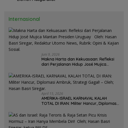
Internasional
Juni 9, 2026
Makna Harta dan Kekuasaan: Refleksi
dari Perjalanan Hidup José Mujica
Mantan Presiden Uruguay Oleh: Hasan
Basri Siregar, Redaktur Utomo News,
Rubrik: Opini & Kajian Sosial.
April 15, 2026
AMERIKA-ISRAEL KARNAVAL KALAH
TOTAL DI IRAN: Militer Hancur, Diplomasi
Ambruk, Strategi Gagal! – Oleh; Hasan
Basri Siregar.