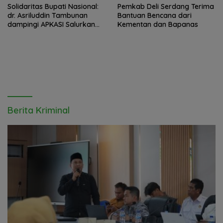
Solidaritas Bupati Nasional:
Pemkab Deli Serdang Terima
dr. Asriluddin Tambunan
Bantuan Bencana dari
dampingi APKASI Salurkan
Kementan dan Bapanas
Bantuan Kemanusiaan ke
Sumut, Aceh, dan Sumbar
Berita Kriminal