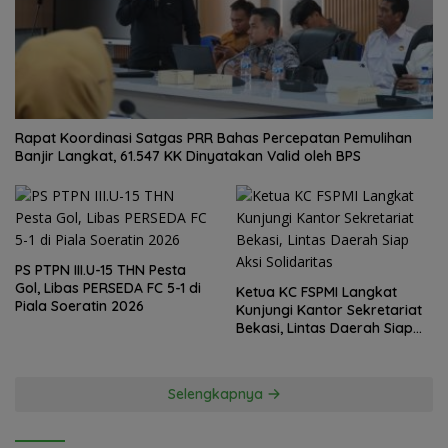
Rapat Koordinasi Satgas PRR Bahas Percepatan Pemulihan
Banjir Langkat, 61.547 KK Dinyatakan Valid oleh BPS
PS PTPN III.U-15 THN Pesta
Gol, Libas PERSEDA FC 5-1 di
Ketua KC FSPMI Langkat
Piala Soeratin 2026
Kunjungi Kantor Sekretariat
Bekasi, Lintas Daerah Siap
Aksi Solidaritas
Selengkapnya