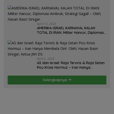
Mantan Presiden Uruguay Oleh: Hasan
Basri Siregar, Redaktur Utomo News,
Rubrik: Opini & Kajian Sosial.
April 15, 2026
AMERIKA-ISRAEL KARNAVAL KALAH
TOTAL DI IRAN: Militer Hancur, Diplomasi
Ambruk, Strategi Gagal! – Oleh; Hasan
Basri Siregar.
April 2, 2026
AS dan Israel: Raja Teroris & Raja Setan
Picu Krisis Hormuz – Iran Hanya
Membela Diri! Oleh; Hasan Basri Siregar,
ketua JWI DS.
Selengkapnya