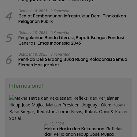
4
Oktober 18, 2025
0 Komentar
Genjot Pembangunan Infrastruktur Demi Tingkatkan
Pelayanan Publik
5
Oktober 18, 2025
0 Komentar
Pengukuhan Bunda Literasi, Bupati: Bangun Fondasi
Generasi Emas Indonesia 2045
6
Oktober 18, 2025
0 Komentar
Pemkab Deli Serdang Buka Ruang Kolaborasi Semua
Elemen Masyarakat
Internasional
Juni 9, 2026
Makna Harta dan Kekuasaan: Refleksi
dari Perjalanan Hidup José Mujica