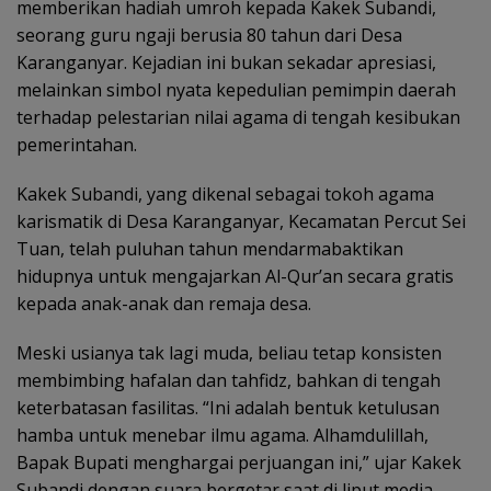
memberikan hadiah umroh kepada Kakek Subandi,
seorang guru ngaji berusia 80 tahun dari Desa
Karanganyar. Kejadian ini bukan sekadar apresiasi,
melainkan simbol nyata kepedulian pemimpin daerah
terhadap pelestarian nilai agama di tengah kesibukan
pemerintahan.
Kakek Subandi, yang dikenal sebagai tokoh agama
karismatik di Desa Karanganyar, Kecamatan Percut Sei
Tuan, telah puluhan tahun mendarmabaktikan
hidupnya untuk mengajarkan Al-Qur’an secara gratis
kepada anak-anak dan remaja desa.
Meski usianya tak lagi muda, beliau tetap konsisten
membimbing hafalan dan tahfidz, bahkan di tengah
keterbatasan fasilitas. “Ini adalah bentuk ketulusan
hamba untuk menebar ilmu agama. Alhamdulillah,
Bapak Bupati menghargai perjuangan ini,” ujar Kakek
Subandi dengan suara bergetar saat di liput media