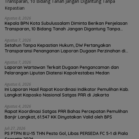
Agustus 8, 2026
Kepala BPN Kota Subulussalam Diminta Berikan Penjelasan
Transparan, 10 Bidang Tanah Jangan Digantung Tanpa
Kepastian
Agustus 7, 2026
Setahun Tanpa Kepastian Hukum, DW Pertanyakan
Transparansi Penanganan Laporan Dugaan Perzinahan di
Polrestabes Medan
Agustus 7, 2026
Laporan Wartawan Terkait Dugaan Pengancaman dan
Pelarangan Liputan Diatensi Kapolrestabes Medan
Agustus 6, 2026
Ini Laporan Hasil Rapat Koordinasi Indikator Pemulihan Kab.
Langkat Kaposko Nasional Satgas PRR di Jakarta
Agustus 4, 2026
Rapat Koordinasi Satgas PRR Bahas Percepatan Pemulihan
Banjir Langkat, 61.547 KK Dinyatakan Valid oleh BPS
Juli 27, 2026
PS PTPN III.U-15 THN Pesta Gol, Libas PERSEDA FC 5-1 di Piala
Soeratin 2026