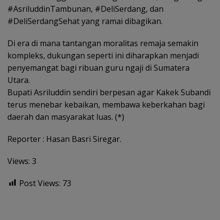
#AsriluddinTambunan, #DeliSerdang, dan
#DeliSerdangSehat yang ramai dibagikan.
Di era di mana tantangan moralitas remaja semakin
kompleks, dukungan seperti ini diharapkan menjadi
penyemangat bagi ribuan guru ngaji di Sumatera
Utara.
Bupati Asriluddin sendiri berpesan agar Kakek Subandi
terus menebar kebaikan, membawa keberkahan bagi
daerah dan masyarakat luas. (*)
Reporter : Hasan Basri Siregar.
Views: 3
Post Views:
73