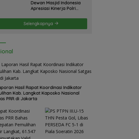
Dewan Masjid Indonesia
Apresiasi Kinerja Polri
Sumatera Utara di HUT
yang ke 80 Memberantas
Selengkapnya
Perjudian dan Narkoba
ional
Laporan Hasil Rapat Koordinasi Indikator
lihan Kab. Langkat Kaposko Nasional
as PRR di Jakarta