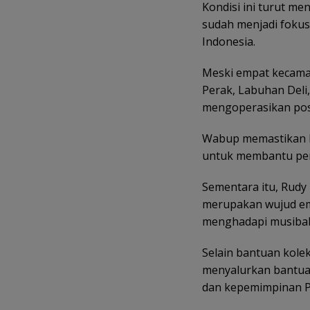
Kondisi ini turut 
sudah menjadi fokus
Indonesia.
Meski empat kecama
Perak, Labuhan Deli,
mengoperasikan pos
Wabup memastikan b
untuk membantu pe
Sementara itu, Rudy
merupakan wujud em
menghadapi musiba
Selain bantuan kole
menyalurkan bantuan
dan kepemimpinan P