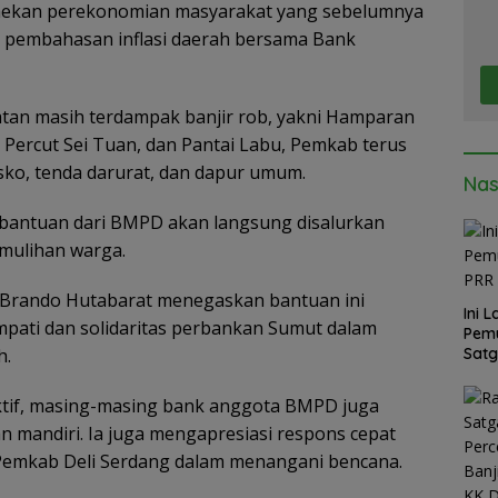
menekan perekonomian masyarakat yang sebelumnya
 pembahasan inflasi daerah bersama Bank
tan masih terdampak banjir rob, yakni Hamparan
 Percut Sei Tuan, dan Pantai Labu, Pemkab terus
ko, tenda darurat, dan dapur umum.
Nas
antuan dari BMPD akan langsung disalurkan
mulihan warga.
 Brando Hutabarat menegaskan bantuan ini
Ini 
pati dan solidaritas perbankan Sumut dalam
Pemu
Satg
h.
ktif, masing-masing bank anggota BMPD juga
 mandiri. Ia juga mengapresiasi respons cepat
emkab Deli Serdang dalam menangani bencana.