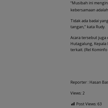
“Musibah ini mengi
kebersamaan adala
Tidak ada badai yang
tangan,” kata Rudy.
Acara tersebut juga 
Hutagalung, Kepala 
terkait. (Rel Kominfo
Reporter : Hasan Bas
Views: 2
Post Views:
63