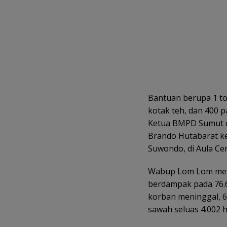
Bantuan berupa 1 ton
kotak teh, dan 400 
Ketua BMPD Sumut d
Brando Hutabarat ke
Suwondo, di Aula Cen
Wabup Lom Lom meng
berdampak pada 76.6
korban meninggal, 6
sawah seluas 4.002 h