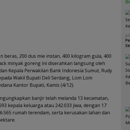
B
Jul
Pe
Se
K
 beras, 200 dus mie instan, 400 kilogram gula, 400
pack minyak goreng ini diserahkan langsung oleh
an Kepala Perwakilan Bank Indonesia Sumut, Rudy
pada Wakil Bupati Deli Serdang, Lom Lom
dana Kantor Bupati, Kamis (4/12).
ungkapkan banjir telah melanda 13 kecamatan,
93 kepala keluarga atau 242.033 jiwa, dengan 17
6.565 rumah terendam, serta kerusakan lahan dan
ektare.