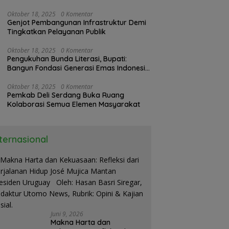
Kerja
Oktober 18, 2025
0 Komentar
Genjot Pembangunan Infrastruktur Demi
Tingkatkan Pelayanan Publik
Oktober 18, 2025
0 Komentar
Pengukuhan Bunda Literasi, Bupati:
Bangun Fondasi Generasi Emas Indonesia
2045
Oktober 18, 2025
0 Komentar
Pemkab Deli Serdang Buka Ruang
Kolaborasi Semua Elemen Masyarakat
nternasional
Juni 9, 2026
Makna Harta dan