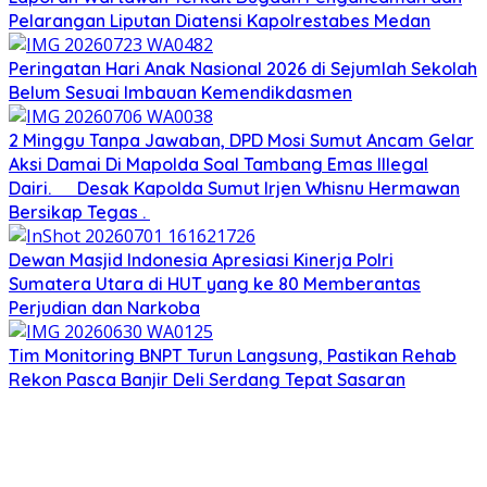
Pelarangan Liputan Diatensi Kapolrestabes Medan
Peringatan Hari Anak Nasional 2026 di Sejumlah Sekolah
Belum Sesuai Imbauan Kemendikdasmen
2 Minggu Tanpa Jawaban, DPD Mosi Sumut Ancam Gelar
Aksi Damai Di Mapolda Soal Tambang Emas Illegal
Dairi. Desak Kapolda Sumut Irjen Whisnu Hermawan
Bersikap Tegas .
Dewan Masjid Indonesia Apresiasi Kinerja Polri
Sumatera Utara di HUT yang ke 80 Memberantas
Perjudian dan Narkoba
Tim Monitoring BNPT Turun Langsung, Pastikan Rehab
Rekon Pasca Banjir Deli Serdang Tepat Sasaran