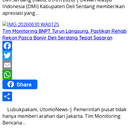
Indonesia (DMI) Kabupaten Deli Serdang memberikan
apresiasi yang…
Tim Monitoring BNPT Turun Langsung, Pastikan Rehab
Rekon Pasca Banjir Deli Serdang Tepat Sasaran
Facebook
Twitter
Email
Share
WhatsApp
Share
Lubukpakam, UtomoNews-| Pemerintah pusat tidak
hanya memberi arahan dari Jakarta. Tim Monitoring
Bencana…