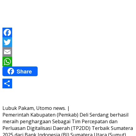
Facebook
Twitter
Email
Share
WhatsApp
Share
Lubuk Pakam, Utomo news. |
Pemerintah Kabupaten (Pemkab) Deli Serdang berhasil
meraih penghargaan Sebagai Tim Percepatan dan
Perluasan Digitalisasi Daerah (TP2DD) Terbaik Sumatera
2025 dari Bank Indonesia (BI) Sumatera Utara (Sumut).