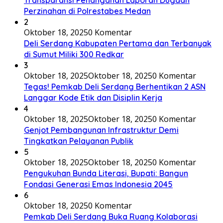
Perzinahan di Polrestabes Medan
2
Oktober 18, 2025
0 Komentar
Deli Serdang Kabupaten Pertama dan Terbanyak
di Sumut Miliki 300 Redkar
3
Oktober 18, 2025
Oktober 18, 2025
0 Komentar
Tegas! Pemkab Deli Serdang Berhentikan 2 ASN
Langgar Kode Etik dan Disiplin Kerja
4
Oktober 18, 2025
Oktober 18, 2025
0 Komentar
Genjot Pembangunan Infrastruktur Demi
Tingkatkan Pelayanan Publik
5
Oktober 18, 2025
Oktober 18, 2025
0 Komentar
Pengukuhan Bunda Literasi, Bupati: Bangun
Fondasi Generasi Emas Indonesia 2045
6
Oktober 18, 2025
0 Komentar
Pemkab Deli Serdang Buka Ruang Kolaborasi