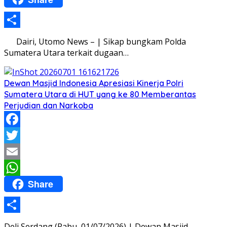
Share
Dairi, Utomo News – | Sikap bungkam Polda
Sumatera Utara terkait dugaan…
Dewan Masjid Indonesia Apresiasi Kinerja Polri
Sumatera Utara di HUT yang ke 80 Memberantas
Perjudian dan Narkoba
Facebook
Twitter
Email
Share
WhatsApp
Share
Deli Serdang (Rabu, 01/07/2026) | Dewan Masjid