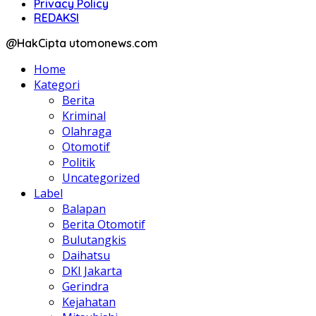
Privacy Policy
REDAKSI
@HakCipta utomonews.com
Home
Kategori
Berita
Kriminal
Olahraga
Otomotif
Politik
Uncategorized
Label
Balapan
Berita Otomotif
Bulutangkis
Daihatsu
DKI Jakarta
Gerindra
Kejahatan