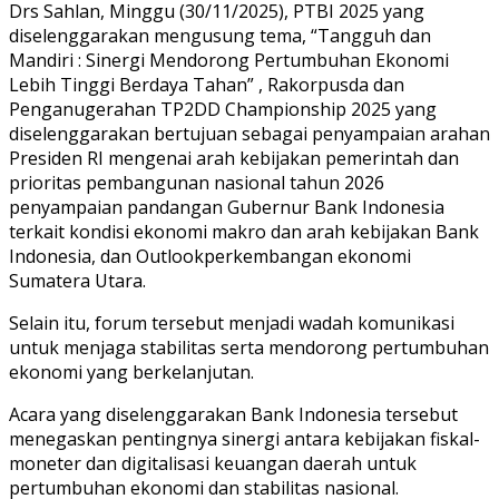
Drs Sahlan, Minggu (30/11/2025), PTBI 2025 yang
diselenggarakan mengusung tema, “Tangguh dan
Mandiri : Sinergi Mendorong Pertumbuhan Ekonomi
Lebih Tinggi Berdaya Tahan” , Rakorpusda dan
Penganugerahan TP2DD Championship 2025 yang
diselenggarakan bertujuan sebagai penyampaian arahan
Presiden RI mengenai arah kebijakan pemerintah dan
prioritas pembangunan nasional tahun 2026
penyampaian pandangan Gubernur Bank Indonesia
terkait kondisi ekonomi makro dan arah kebijakan Bank
Indonesia, dan Outlookperkembangan ekonomi
Sumatera Utara.
Selain itu, forum tersebut menjadi wadah komunikasi
untuk menjaga stabilitas serta mendorong pertumbuhan
ekonomi yang berkelanjutan.
Acara yang diselenggarakan Bank Indonesia tersebut
menegaskan pentingnya sinergi antara kebijakan fiskal-
moneter dan digitalisasi keuangan daerah untuk
pertumbuhan ekonomi dan stabilitas nasional.