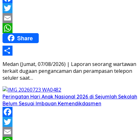
Facebook
Twitter
Email
Share
WhatsApp
Share
Medan (Jumat, 07/08/2026) | Laporan seorang wartawan
terkait dugaan pengancaman dan perampasan telepon
seluler saat…
Peringatan Hari Anak Nasional 2026 di Sejumlah Sekolah
Belum Sesuai Imbauan Kemendikdasmen
Facebook
Twitter