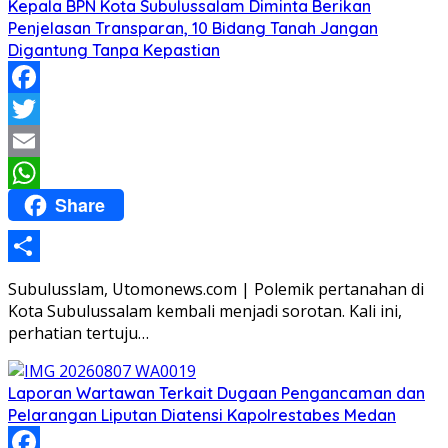
Kepala BPN Kota Subulussalam Diminta Berikan
Penjelasan Transparan, 10 Bidang Tanah Jangan
Digantung Tanpa Kepastian
Facebook
Twitter
Email
Share
WhatsApp
Share
Subulusslam, Utomonews.com | Polemik pertanahan di
Kota Subulussalam kembali menjadi sorotan. Kali ini,
perhatian tertuju…
Laporan Wartawan Terkait Dugaan Pengancaman dan
Pelarangan Liputan Diatensi Kapolrestabes Medan