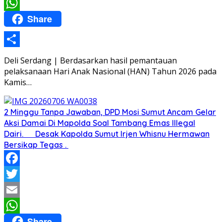
Email
Share
WhatsApp
Share
Deli Serdang | Berdasarkan hasil pemantauan
pelaksanaan Hari Anak Nasional (HAN) Tahun 2026 pada
Kamis…
2 Minggu Tanpa Jawaban, DPD Mosi Sumut Ancam Gelar
Aksi Damai Di Mapolda Soal Tambang Emas Illegal
Dairi. Desak Kapolda Sumut Irjen Whisnu Hermawan
Bersikap Tegas .
Facebook
Twitter
Email
Share
WhatsApp