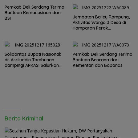
Banjir Deliserdang
Pemkab Deli Serdang Terima
Bantuan Kemanusiaan dari
Jembatan Bailey Rampung,
BSI
Aktivitas Warga 3 Desa di
Hamparan Perak
Diharapkan Segera Pulih
Solidaritas Bupati Nasional:
Pemkab Deli Serdang Terima
dr. Asriluddin Tambunan
Bantuan Bencana dari
dampingi APKASI Salurkan
Kementan dan Bapanas
Bantuan Kemanusiaan ke
Sumut, Aceh, dan Sumbar
Berita Kriminal