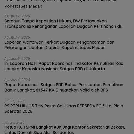
Agustus 7, 2026
Setahun Tanpa Kepastian Hukum, DW Pertanyakan
Transparansi Penanganan Laporan Dugaan Perzinahan di
Polrestabes Medan
Agustus 7, 2026
Laporan Wartawan Terkait Dugaan Pengancaman dan
Pelarangan Liputan Diatensi Kapolrestabes Medan
Agustus 6, 2026
Ini Laporan Hasil Rapat Koordinasi Indikator Pemulihan Kab.
Langkat Kaposko Nasional Satgas PRR di Jakarta
Agustus 4, 2026
Rapat Koordinasi Satgas PRR Bahas Percepatan Pemulihan
Banjir Langkat, 61.547 KK Dinyatakan Valid oleh BPS
Juli 27, 2026
PS PTPN III.U-15 THN Pesta Gol, Libas PERSEDA FC 5-1 di Piala
Soeratin 2026
Juli 26, 2026
Ketua KC FSPMI Langkat Kunjungi Kantor Sekretariat Bekasi,
Lintas Daerah Siap Aksi Solidaritas