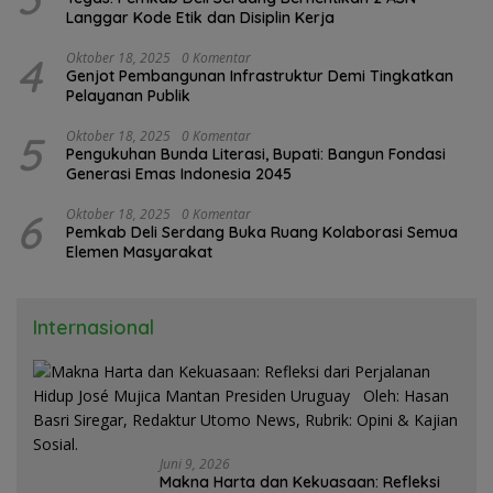
Langgar Kode Etik dan Disiplin Kerja
4
Oktober 18, 2025
0 Komentar
Genjot Pembangunan Infrastruktur Demi Tingkatkan
Pelayanan Publik
5
Oktober 18, 2025
0 Komentar
Pengukuhan Bunda Literasi, Bupati: Bangun Fondasi
Generasi Emas Indonesia 2045
6
Oktober 18, 2025
0 Komentar
Pemkab Deli Serdang Buka Ruang Kolaborasi Semua
Elemen Masyarakat
Internasional
Juni 9, 2026
Makna Harta dan Kekuasaan: Refleksi