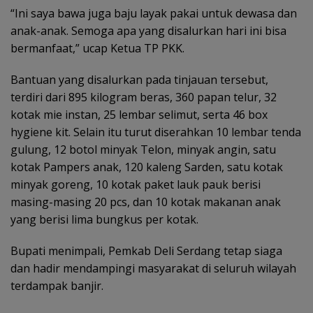
“Ini saya bawa juga baju layak pakai untuk dewasa dan
anak-anak. Semoga apa yang disalurkan hari ini bisa
bermanfaat,” ucap Ketua TP PKK.
Bantuan yang disalurkan pada tinjauan tersebut,
terdiri dari 895 kilogram beras, 360 papan telur, 32
kotak mie instan, 25 lembar selimut, serta 46 box
hygiene kit. Selain itu turut diserahkan 10 lembar tenda
gulung, 12 botol minyak Telon, minyak angin, satu
kotak Pampers anak, 120 kaleng Sarden, satu kotak
minyak goreng, 10 kotak paket lauk pauk berisi
masing-masing 20 pcs, dan 10 kotak makanan anak
yang berisi lima bungkus per kotak.
Bupati menimpali, Pemkab Deli Serdang tetap siaga
dan hadir mendampingi masyarakat di seluruh wilayah
terdampak banjir.