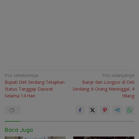
Navigasi
Pos sebelumnya
Pos selanjutnya
Bupati Deli Serdang Tetapkan
Banjir dan Longsor di Deli
pos
Status Tanggap Darurat
Serdang: 8 Orang Meninggal, 4
Selama 14 Hari
Hilang
Baca Juga