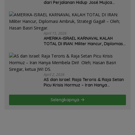
dari Perjalanan Hidup José Mujica
Mantan Presiden Uruguay Oleh: Hasan
Basri Siregar, Redaktur Utomo News,
Rubrik: Opini & Kajian Sosial.
April 15, 2026
AMERIKA-ISRAEL KARNAVAL KALAH
TOTAL DI IRAN: Militer Hancur, Diplomasi
Ambruk, Strategi Gagal! – Oleh; Hasan
Basri Siregar.
April 2, 2026
AS dan Israel: Raja Teroris & Raja Setan
Picu Krisis Hormuz – Iran Hanya
Membela Diri! Oleh; Hasan Basri Siregar,
ketua JWI DS.
Selengkapnya