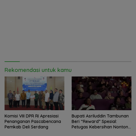
Rekomendasi untuk kamu
Komisi VIII DPR RI Apresiasi
Bupati Asriluddin Tambunan
Penanganan Pascabencana
Beri “Reward” Spesial:
Pemkab Deli Serdang
Petugas Kebersihan Nonton
Bareng “Agak Laen 2” Pasca