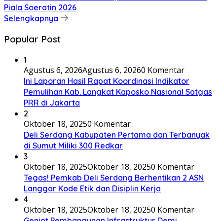
Piala Soeratin 2026
Selengkapnya
Popular Post
1
Agustus 6, 2026
Agustus 6, 2026
0 Komentar
Ini Laporan Hasil Rapat Koordinasi Indikator
Pemulihan Kab. Langkat Kaposko Nasional Satgas
PRR di Jakarta
2
Oktober 18, 2025
0 Komentar
Deli Serdang Kabupaten Pertama dan Terbanyak
di Sumut Miliki 300 Redkar
3
Oktober 18, 2025
Oktober 18, 2025
0 Komentar
Tegas! Pemkab Deli Serdang Berhentikan 2 ASN
Langgar Kode Etik dan Disiplin Kerja
4
Oktober 18, 2025
Oktober 18, 2025
0 Komentar
Genjot Pembangunan Infrastruktur Demi