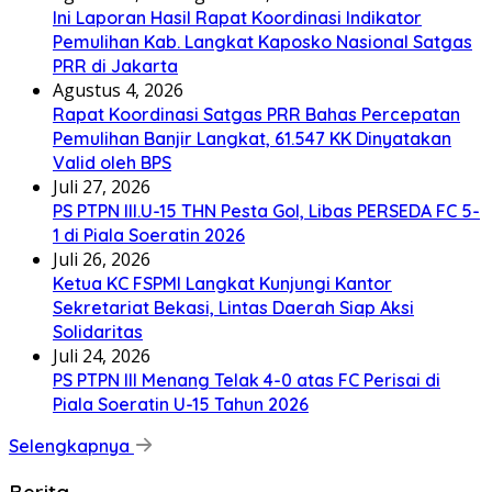
Ini Laporan Hasil Rapat Koordinasi Indikator
Pemulihan Kab. Langkat Kaposko Nasional Satgas
PRR di Jakarta
Agustus 4, 2026
Rapat Koordinasi Satgas PRR Bahas Percepatan
Pemulihan Banjir Langkat, 61.547 KK Dinyatakan
Valid oleh BPS
Juli 27, 2026
PS PTPN III.U-15 THN Pesta Gol, Libas PERSEDA FC 5-
1 di Piala Soeratin 2026
Juli 26, 2026
Ketua KC FSPMI Langkat Kunjungi Kantor
Sekretariat Bekasi, Lintas Daerah Siap Aksi
Solidaritas
Juli 24, 2026
PS PTPN III Menang Telak 4-0 atas FC Perisai di
Piala Soeratin U-15 Tahun 2026
Selengkapnya