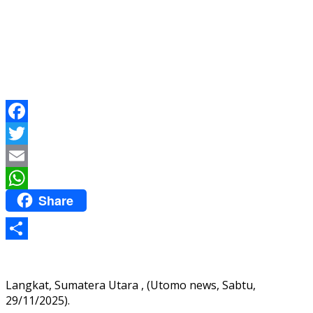
Facebook
Twitter
Email
Share
WhatsApp
Share
Langkat, Sumatera Utara , (Utomo news, Sabtu,
29/11/2025).