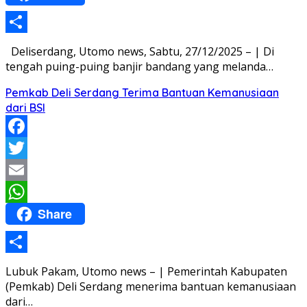
Share
Deliserdang, Utomo news, Sabtu, 27/12/2025 – | Di
tengah puing-puing banjir bandang yang melanda…
Pemkab Deli Serdang Terima Bantuan Kemanusiaan
dari BSI
Facebook
Twitter
Email
Share
WhatsApp
Share
Lubuk Pakam, Utomo news – | Pemerintah Kabupaten
(Pemkab) Deli Serdang menerima bantuan kemanusiaan
dari…