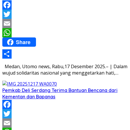
Facebook
Twitter
Email
Share
WhatsApp
Share
Medan, Utomo news, Rabu,17 Desember 2025.– | Dalam
wujud solidaritas nasional yang menggetarkan hati,…
Pemkab Deli Serdang Terima Bantuan Bencana dari
Kementan dan Bapanas
Facebook
Twitter