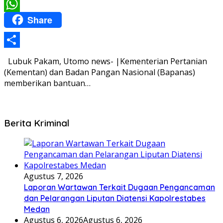
Email
Share
WhatsApp
Share
Lubuk Pakam, Utomo news- |Kementerian Pertanian
(Kementan) dan Badan Pangan Nasional (Bapanas)
memberikan bantuan…
Berita Kriminal
Agustus 7, 2026
Laporan Wartawan Terkait Dugaan Pengancaman
dan Pelarangan Liputan Diatensi Kapolrestabes
Medan
Agustus 6, 2026
Agustus 6, 2026