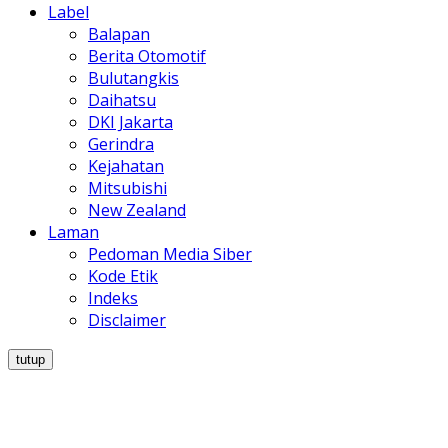
Label
Balapan
Berita Otomotif
Bulutangkis
Daihatsu
DKI Jakarta
Gerindra
Kejahatan
Mitsubishi
New Zealand
Laman
Pedoman Media Siber
Kode Etik
Indeks
Disclaimer
tutup