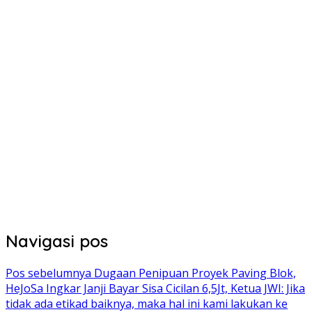
Navigasi pos
Pos sebelumnya
Dugaan Penipuan Proyek Paving Blok,
HeJoSa Ingkar Janji Bayar Sisa Cicilan 6,5Jt, Ketua JWI: Jika
tidak ada etikad baiknya, maka hal ini kami lakukan ke