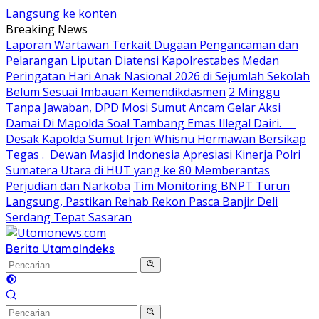
Langsung ke konten
Breaking News
Laporan Wartawan Terkait Dugaan Pengancaman dan
Pelarangan Liputan Diatensi Kapolrestabes Medan
Peringatan Hari Anak Nasional 2026 di Sejumlah Sekolah
Belum Sesuai Imbauan Kemendikdasmen
2 Minggu
Tanpa Jawaban, DPD Mosi Sumut Ancam Gelar Aksi
Damai Di Mapolda Soal Tambang Emas Illegal Dairi.
Desak Kapolda Sumut Irjen Whisnu Hermawan Bersikap
Tegas .
Dewan Masjid Indonesia Apresiasi Kinerja Polri
Sumatera Utara di HUT yang ke 80 Memberantas
Perjudian dan Narkoba
Tim Monitoring BNPT Turun
Langsung, Pastikan Rehab Rekon Pasca Banjir Deli
Serdang Tepat Sasaran
Berita Utama
Indeks