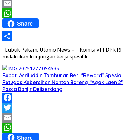
Twitter
Email
Share
WhatsApp
Share
Lubuk Pakam, Utomo News – | Komisi VIII DPR RI
melakukan kunjungan kerja spesifik…
Bupati Asriluddin Tambunan Beri “Reward” Spesial:
Petugas Kebersihan Nonton Bareng “Agak Laen 2”
Pasca Banjir Deliserdang
Facebook
Twitter
Email
Share
WhatsApp