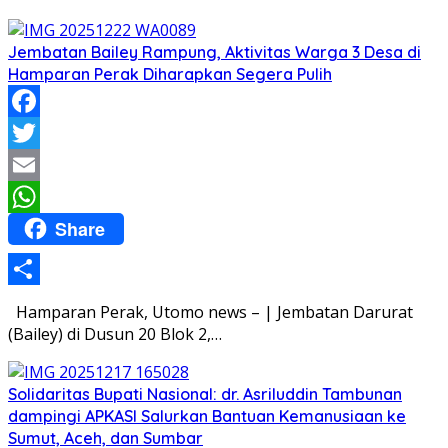
Jembatan Bailey Rampung, Aktivitas Warga 3 Desa di
Hamparan Perak Diharapkan Segera Pulih
Facebook
Twitter
Email
Share
WhatsApp
Share
Hamparan Perak, Utomo news – | Jembatan Darurat
(Bailey) di Dusun 20 Blok 2,…
Solidaritas Bupati Nasional: dr. Asriluddin Tambunan
dampingi APKASI Salurkan Bantuan Kemanusiaan ke
Sumut, Aceh, dan Sumbar