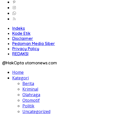
Indeks
Kode Etik
Disclaimer
Pedoman Media Siber
Privacy Policy
REDAKSI
@HakCipta utomonews.com
Home
Kategori
Berita
Kriminal
Olahraga
Otomotif
Politik
Uncategorized