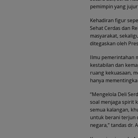
pemimpin yang jujur
Kehadiran figur sepe
Sehat Cerdas dan Re
masyarakat, sekali
ditegaskan oleh Pre
Ilmu pemerintahan
kestabilan dan kemaj
ruang kekuasaan, m
hanya mementingkan 
“Mengelola Deli Serd
soal menjaga spirit 
semua kalangan, khu
untuk berani terjun
negara,” tandas dr. A