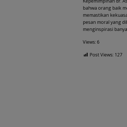
Kepemimpinan dr. A
bahwa orang baik m
memastikan kekuasaa
pesan moral yang dib
menginspirasi banya
Views: 6
Post Views:
127