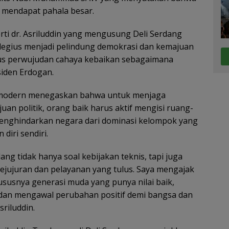
 mendapat pahala besar.
rti dr. Asriluddin yang mengusung Deli Serdang
legius menjadi pelindung demokrasi dan kemajuan
gus perwujudan cahaya kebaikan sebagaimana
siden Erdogan.
 modern menegaskan bahwa untuk menjaga
uan politik, orang baik harus aktif mengisi ruang-
enghindarkan negara dari dominasi kelompok yang
diri sendiri.
ang tidak hanya soal kebijakan teknis, tapi juga
kejujuran dan pelayanan yang tulus. Saya mengajak
susnya generasi muda yang punya nilai baik,
 dan mengawal perubahan positif demi bangsa dan
sriluddin.