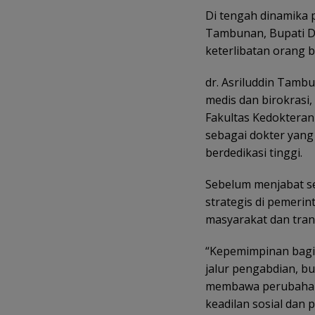
Di tengah dinamika po
Tambunan, Bupati De
keterlibatan orang 
dr. Asriluddin Tamb
medis dan birokrasi,
Fakultas Kedokteran 
sebagai dokter yang
berdedikasi tinggi.
Sebelum menjabat seb
strategis di pemerin
masyarakat dan tran
“Kepemimpinan bagi 
jalur pengabdian, b
membawa perubahan 
keadilan sosial dan