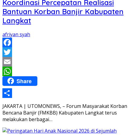
Koordinasi Percepatan Realisasi
Bantuan Korban Banjir Kabupaten
Langkat
afriyan syah
Facebook
Twitter
Email
Share
WhatsApp
Share
JAKARTA | UTOMONEWS, – Forum Masyarakat Korban
Bencana Banjir (FMKBB) Kabupaten Langkat terus
melakukan berbagai…