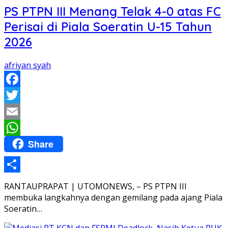
PS PTPN III Menang Telak 4-0 atas FC
Perisai di Piala Soeratin U-15 Tahun
2026
afriyan syah
Facebook
Twitter
Email
Share
WhatsApp
Share
RANTAUPRAPAT | UTOMONEWS, – PS PTPN III
membuka langkahnya dengan gemilang pada ajang Piala
Soeratin…