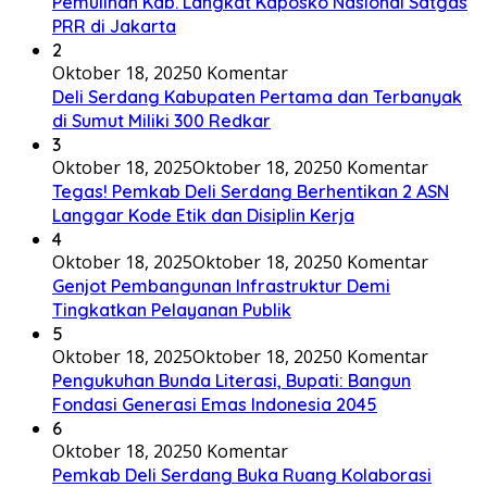
Pemulihan Kab. Langkat Kaposko Nasional Satgas
PRR di Jakarta
2
Oktober 18, 2025
0 Komentar
Deli Serdang Kabupaten Pertama dan Terbanyak
di Sumut Miliki 300 Redkar
3
Oktober 18, 2025
Oktober 18, 2025
0 Komentar
Tegas! Pemkab Deli Serdang Berhentikan 2 ASN
Langgar Kode Etik dan Disiplin Kerja
4
Oktober 18, 2025
Oktober 18, 2025
0 Komentar
Genjot Pembangunan Infrastruktur Demi
Tingkatkan Pelayanan Publik
5
Oktober 18, 2025
Oktober 18, 2025
0 Komentar
Pengukuhan Bunda Literasi, Bupati: Bangun
Fondasi Generasi Emas Indonesia 2045
6
Oktober 18, 2025
0 Komentar
Pemkab Deli Serdang Buka Ruang Kolaborasi