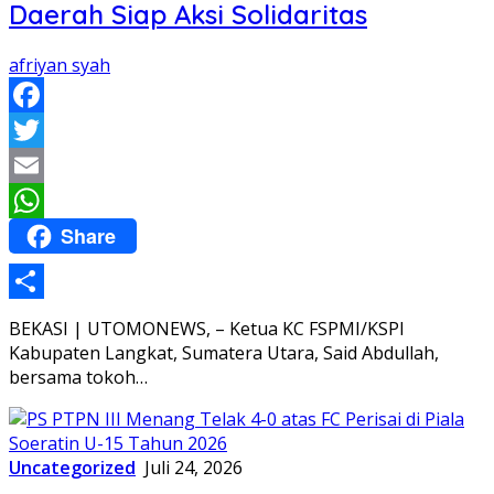
Daerah Siap Aksi Solidaritas
afriyan syah
Facebook
Twitter
Email
Share
WhatsApp
Share
BEKASI | UTOMONEWS, – Ketua KC FSPMI/KSPI
Kabupaten Langkat, Sumatera Utara, Said Abdullah,
bersama tokoh…
Uncategorized
Juli 24, 2026