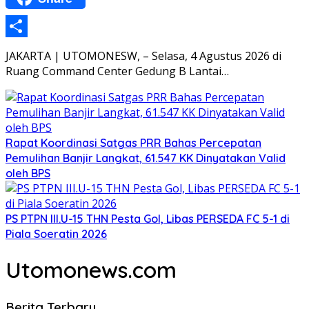
Share
JAKARTA | UTOMONESW, – Selasa, 4 Agustus 2026 di
Ruang Command Center Gedung B Lantai…
Rapat Koordinasi Satgas PRR Bahas Percepatan
Pemulihan Banjir Langkat, 61.547 KK Dinyatakan Valid
oleh BPS
PS PTPN III.U-15 THN Pesta Gol, Libas PERSEDA FC 5-1 di
Piala Soeratin 2026
Utomonews.com
Berita Terbaru