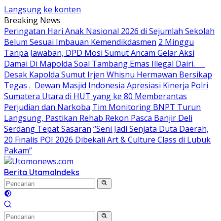
Langsung ke konten
Breaking News
Peringatan Hari Anak Nasional 2026 di Sejumlah Sekolah
Belum Sesuai Imbauan Kemendikdasmen
2 Minggu
Tanpa Jawaban, DPD Mosi Sumut Ancam Gelar Aksi
Damai Di Mapolda Soal Tambang Emas Illegal Dairi.
Desak Kapolda Sumut Irjen Whisnu Hermawan Bersikap
Tegas .
Dewan Masjid Indonesia Apresiasi Kinerja Polri
Sumatera Utara di HUT yang ke 80 Memberantas
Perjudian dan Narkoba
Tim Monitoring BNPT Turun
Langsung, Pastikan Rehab Rekon Pasca Banjir Deli
Serdang Tepat Sasaran
“Seni Jadi Senjata Duta Daerah,
20 Finalis POI 2026 Dibekali Art & Culture Class di Lubuk
Pakam”
Berita Utama
Indeks