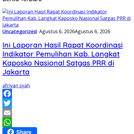
Uncategorized
Agustus 6, 2026
Agustus 6, 2026
Ini Laporan Hasil Rapat Koordinasi
Indikator Pemulihan Kab. Langkat
Kaposko Nasional Satgas PRR di
Jakarta
afriyan syah
Facebook
Twitter
Email
Share
WhatsApp