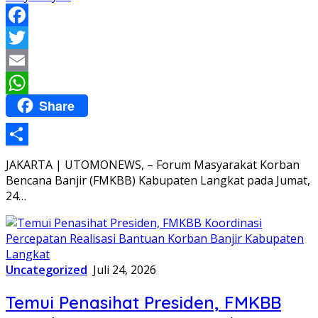
Facebook
Twitter
Email
Share
WhatsApp
Share
JAKARTA | UTOMONEWS, – Forum Masyarakat Korban
Bencana Banjir (FMKBB) Kabupaten Langkat pada Jumat,
24…
Uncategorized
Juli 24, 2026
Temui Penasihat Presiden, FMKBB