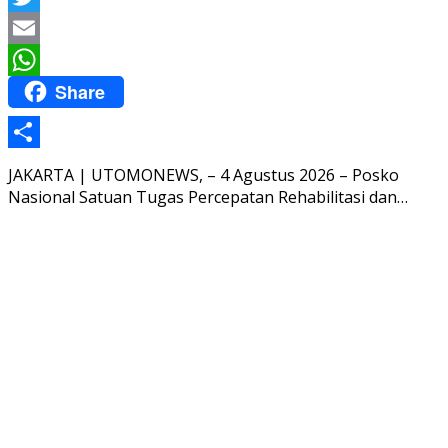
Twitter
Email
Share
WhatsApp
Share
JAKARTA | UTOMONEWS, – 4 Agustus 2026 – Posko
Nasional Satuan Tugas Percepatan Rehabilitasi dan…