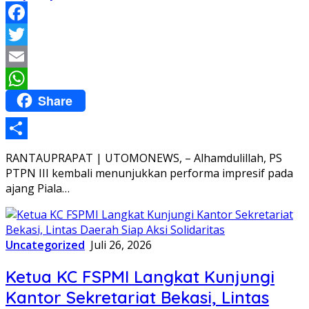
Facebook
Twitter
Email
Share
WhatsApp
Share
RANTAUPRAPAT | UTOMONEWS, – Alhamdulillah, PS
PTPN III kembali menunjukkan performa impresif pada
ajang Piala…
Uncategorized
Juli 26, 2026
Ketua KC FSPMI Langkat Kunjungi
Kantor Sekretariat Bekasi, Lintas