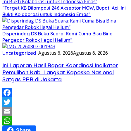
“Target KB Dilampaui 246 Akseptor MOW, Bupati Aci: Ini
Bukti Kolaborasi untuk Indonesia Emas”
Disperindag DS Buka Suara: Kami Cuma Bisa Bina
Pengedar Rokok Ilegal Helium”
Uncategorized
Agustus 6, 2026
Agustus 6, 2026
Ini Laporan Hasil Rapat Koordinasi Indikator
Pemulihan Kab. Langkat Kaposko Nasional
Satgas PRR di Jakarta
Facebook
Twitter
Email
Share
WhatsApp