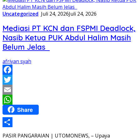
Uncategorized
Juli 24, 2026
Juli 24, 2026
Mediasi PT KCN dan FSPMI Deadlock,
Nasib Ketua PUK Abdul Halim Masih
Belum Jelas
afriyan syah
Facebook
Twitter
Email
Share
WhatsApp
Share
PASIR PANGARAIAN | UTOMONEWS, – Upaya