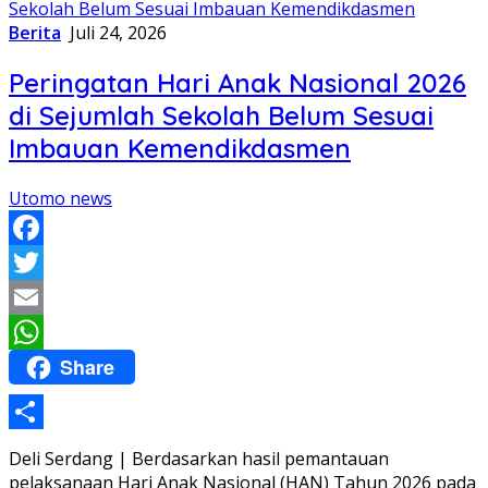
Berita
Juli 24, 2026
Peringatan Hari Anak Nasional 2026
di Sejumlah Sekolah Belum Sesuai
Imbauan Kemendikdasmen
Utomo news
Facebook
Twitter
Email
Share
WhatsApp
Share
Deli Serdang | Berdasarkan hasil pemantauan
pelaksanaan Hari Anak Nasional (HAN) Tahun 2026 pada